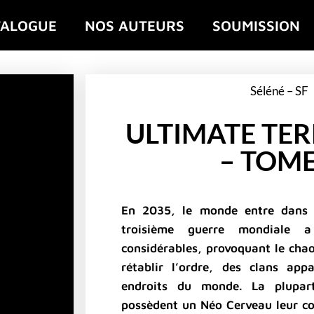
TALOGUE
NOS AUTEURS
SOUMISSION
Séléné – SF
ULTIMATE TE
– TOME
En 2035, le monde entre dans 
troisième guerre mondiale 
considérables, provoquant le chao
rétablir l’ordre, des clans app
endroits du monde. La plupar
possèdent un Néo Cerveau leur co