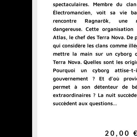
spectaculaires. Membre du cla
Électromancien, voit sa vie ba
rencontre Ragnarök, une m
dangereuse. Cette organisation 
Atlas, le chef des Terra Nova. De 
qui considère les clans comme illé
mettre la main sur un cyborg q
Terra Nova. Quelles sont les ori
Pourquoi un cyborg attise-t-
gouvernement ? Et d’où provie
permet à son détenteur de bén
extraordinaires ? La nuit succède
succèdent aux questions…
20,00