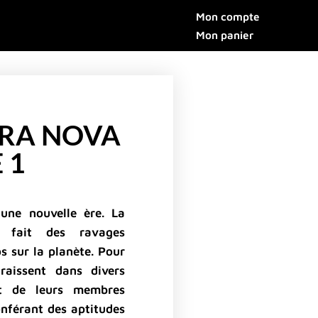
Mon compte
Mon panier
RRA NOVA
 1
une nouvelle ère. La
a fait des ravages
s sur la planète. Pour
araissent dans divers
t de leurs membres
nférant des aptitudes