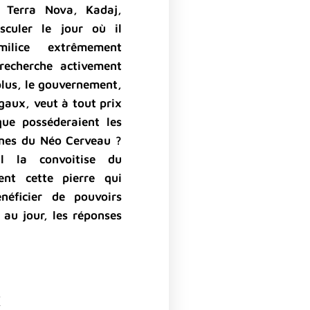
n Terra Nova, Kadaj,
sculer le jour où il
ilice extrêmement
recherche activement
plus, le gouvernement,
gaux, veut à tout prix
ue posséderaient les
gines du Néo Cerveau ?
il la convoitise du
nt cette pierre qui
éficier de pouvoirs
 au jour, les réponses
€