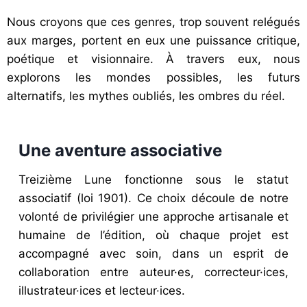
Nous croyons que ces genres, trop souvent relégués
aux marges, portent en eux une puissance critique,
poétique et visionnaire. À travers eux, nous
explorons les mondes possibles, les futurs
alternatifs, les mythes oubliés, les ombres du réel.
Une aventure associative
Treizième
Lune
fonctionne
sous
le
statut
associatif (
loi
1901).
Ce
choix
découle
de
notre
volonté
de
privilégier
une
approche
artisanale
et
humaine
de
l’édition,
où
chaque
projet
est
accompagné
avec
soin,
dans
un
esprit
de
collaboration
entre
auteur·es,
correcteur·ices,
illustrateur·ices
et
lecteur·ices.