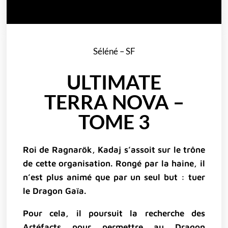
Séléné – SF
ULTIMATE
TERRA NOVA –
TOME 3
Roi de Ragnarök, Kadaj s’assoit sur le trône
de cette organisation. Rongé par la haine, il
n’est plus animé que par un seul but : tuer
le Dragon Gaïa.
Pour cela, il poursuit la recherche des
Artéfacts pour permettre au Dragon